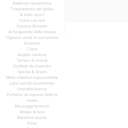
Ballerine romantiche
Trasparenza del globo
A tutto sport
Icone con led
Fascino Boreale
Al traguardo della laurea
Ognuno vuole la sua penna
Aviatore
Clara
Angelo cantore
Tempo di ricordi
Distillati da maestro
Spezie & Aromi
Miele millefiori equosolidale
Lumi ad olio profumato
Una tela bianca
Profumo di sapone fatto a
mano
Messaggi luminosi
Magia di luce
Barattoli spezie
Rose